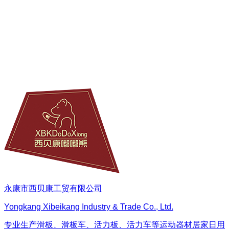
永康市西贝康工贸有限公司
Yongkang Xibeikang Industry & Trade Co., Ltd.
专业生产滑板、滑板车、活力板、活力车等运动器材居家日用